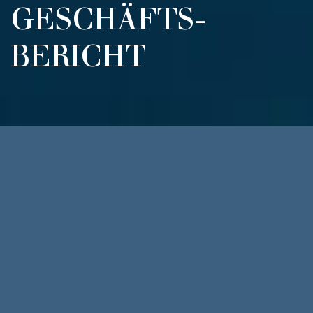
GESCHÄFTS­
BERICHT
Bericht 2023
Geschäftsbericht WIBS