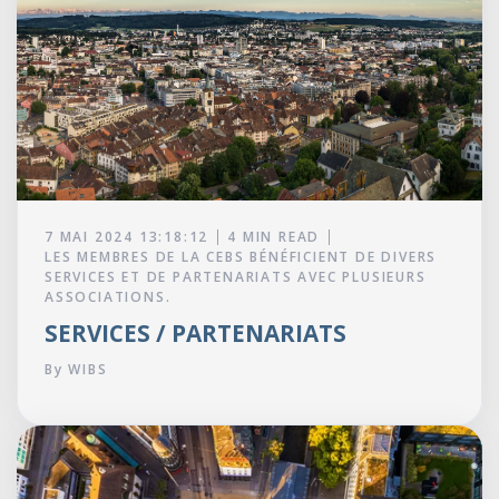
7 MAI 2024 13:18:12
4 MIN READ
LES MEMBRES DE LA CEBS BÉNÉFICIENT DE DIVERS
SERVICES ET DE PARTENARIATS AVEC PLUSIEURS
ASSOCIATIONS.
SERVICES / PARTENARIATS
By
WIBS