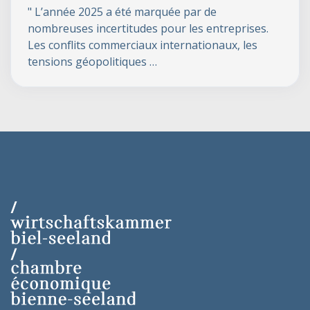
" L’année 2025 a été marquée par de
nombreuses incertitudes pour les entreprises.
Les conflits commerciaux internationaux, les
tensions géopolitiques …