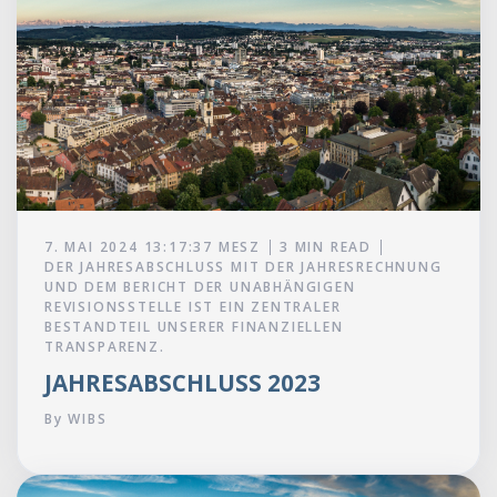
7. MAI 2024 13:17:37 MESZ
3 MIN READ
DER JAHRESABSCHLUSS MIT DER JAHRESRECHNUNG
UND DEM BERICHT DER UNABHÄNGIGEN
REVISIONSSTELLE IST EIN ZENTRALER
BESTANDTEIL UNSERER FINANZIELLEN
TRANSPARENZ.
JAHRES­ABSCHLUSS 2023
By
WIBS